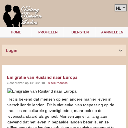
HOME
PROFIELEN
DIENSTEN
AANMELDEN
Login
Emigratie van Rusland naar Europa
Geschreven op 14/04/2018
0 Alle reacties
Het is bekend dat mensen op een andere manier leven in
verschillende landen. Dit is niet enkel van toepassing op de
tradities en culturele gevoeligheden, maar ook op de
levensstandaard als geheel. Mensen zijn er al lang aan
gewend dat het leven in bepaalde landen beter is, en ze
willen naar deze landen verhuizen om er zich permanent te