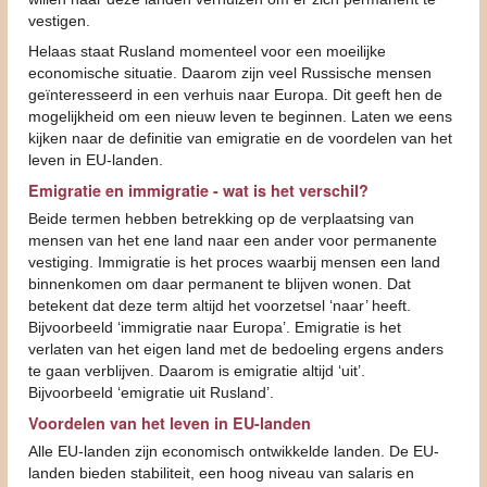
vestigen.
Helaas staat Rusland momenteel voor een moeilijke
economische situatie. Daarom zijn veel Russische mensen
geïnteresseerd in een verhuis naar Europa. Dit geeft hen de
mogelijkheid om een nieuw leven te beginnen. Laten we eens
kijken naar de definitie van emigratie en de voordelen van het
leven in EU-landen.
Emigratie en immigratie - wat is het verschil?
Beide termen hebben betrekking op de verplaatsing van
mensen van het ene land naar een ander voor permanente
vestiging. Immigratie is het proces waarbij mensen een land
binnenkomen om daar permanent te blijven wonen. Dat
betekent dat deze term altijd het voorzetsel ‘naar’ heeft.
Bijvoorbeeld ‘immigratie naar Europa’. Emigratie is het
verlaten van het eigen land met de bedoeling ergens anders
te gaan verblijven. Daarom is emigratie altijd ‘uit’.
Bijvoorbeeld ‘emigratie uit Rusland’.
Voordelen van het leven in EU-landen
Alle EU-landen zijn economisch ontwikkelde landen. De EU-
landen bieden stabiliteit, een hoog niveau van salaris en