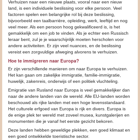
Verhuizen naar een nieuwe plaats, vooral naar een nieuw
land, is een individuele beslissing voor elke persoon. Veel
factoren spelen een belangrijke rol bij deze beslissing,
bijvoorbeeld een taalbarrière, opleiding, werk, leeftijd en nog
veel meer. Als een persoon hoog gekwalificeerd is, is het
gemakkelijk om een job te vinden. Als je echter een Russisch
leraar bent, zul je je waarschijnlijk moeten herscholen voor
andere activiteiten. Er zijn veel nuances, en de beslissing
vereist een zorgvuldige afweging alvorens te verhuizen.
Hoe te immigreren naar Europa?
Er zijn verschillende manieren om naar Europa te verhuizen.
Het kan gaan om zakelijke immigratie, familie-immigratie,
huwelijk, zakenreis, onderwijs of een politiek vluchteling.
Emigratie van Rusland naar Europa is veel gemakkelijker dan
naar de andere landen van de wereld. Alle EU-landen worden
beschouwd als rijke landen met een hoge levensstandaard.
Het culturele erfgoed van Europa is rijk en divers. Europa is
de enige plek ter wereld met zoveel musea, kunstgalerijen en
monumenten die je vanaf het eerste gezicht bekoren.
Deze landen hebben geweldige plekken, een goed klimaat en
een goed ontwikkelde toeristische sector.