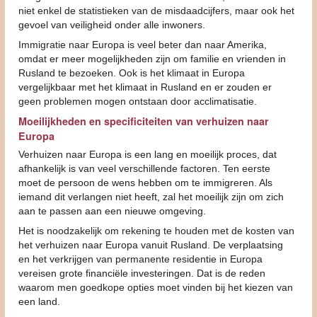
niet enkel de statistieken van de misdaadcijfers, maar ook het
gevoel van veiligheid onder alle inwoners.
Immigratie naar Europa is veel beter dan naar Amerika,
omdat er meer mogelijkheden zijn om familie en vrienden in
Rusland te bezoeken. Ook is het klimaat in Europa
vergelijkbaar met het klimaat in Rusland en er zouden er
geen problemen mogen ontstaan door acclimatisatie.
Moeilijkheden en specificiteiten van verhuizen naar
Europa
Verhuizen naar Europa is een lang en moeilijk proces, dat
afhankelijk is van veel verschillende factoren. Ten eerste
moet de persoon de wens hebben om te immigreren. Als
iemand dit verlangen niet heeft, zal het moeilijk zijn om zich
aan te passen aan een nieuwe omgeving.
Het is noodzakelijk om rekening te houden met de kosten van
het verhuizen naar Europa vanuit Rusland. De verplaatsing
en het verkrijgen van permanente residentie in Europa
vereisen grote financiële investeringen. Dat is de reden
waarom men goedkope opties moet vinden bij het kiezen van
een land.