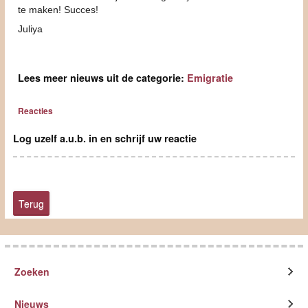
te maken! Succes!
Juliya
Lees meer nieuws uit de categorie:
Emigratie
Reacties
Log uzelf a.u.b. in en schrijf uw reactie
Terug
Zoeken
Nieuws