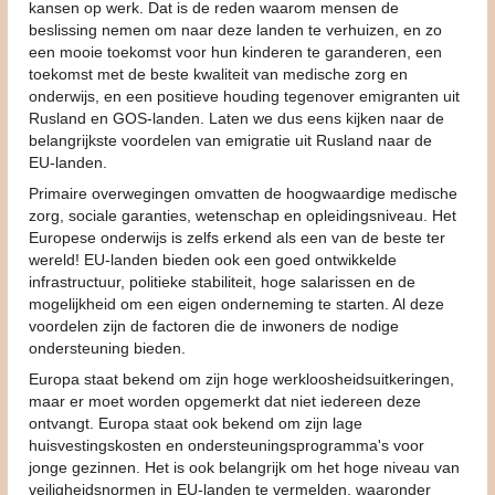
kansen op werk. Dat is de reden waarom mensen de
beslissing nemen om naar deze landen te verhuizen, en zo
een mooie toekomst voor hun kinderen te garanderen, een
toekomst met de beste kwaliteit van medische zorg en
onderwijs, en een positieve houding tegenover emigranten uit
Rusland en GOS-landen. Laten we dus eens kijken naar de
belangrijkste voordelen van emigratie uit Rusland naar de
EU-landen.
Primaire overwegingen omvatten de hoogwaardige medische
zorg, sociale garanties, wetenschap en opleidingsniveau. Het
Europese onderwijs is zelfs erkend als een van de beste ter
wereld! EU-landen bieden ook een goed ontwikkelde
infrastructuur, politieke stabiliteit, hoge salarissen en de
mogelijkheid om een eigen onderneming te starten. Al deze
voordelen zijn de factoren die de inwoners de nodige
ondersteuning bieden.
Europa staat bekend om zijn hoge werkloosheidsuitkeringen,
maar er moet worden opgemerkt dat niet iedereen deze
ontvangt. Europa staat ook bekend om zijn lage
huisvestingskosten en ondersteuningsprogramma's voor
jonge gezinnen. Het is ook belangrijk om het hoge niveau van
veiligheidsnormen in EU-landen te vermelden, waaronder