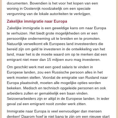
documenten. Bovendien is het voor het kopen van een
woning in Oostenrijk noodzakelijk om een speciale
vergunning van de lokale autoriteiten te verkrijgen.
Zakelijke immigratie naar Europa
Zakelijke immigratie is een geweldige kans om naar Europa
te verhuizen. Het biedt grote mogelijkheden om er een
persoonlijke onderneming uit te breiden en te promoten.
Natuurlijk verwelkomt elk Europees land investeerders die
bereid zijn om geld te investeren in de ontwikkeling van het
land, maar het is de moeite waard om op te merken dat een
emigrant niet meer dan 15 miljoen euro mag investeren.
Om geschikt werk met een goed salaris te vinden in
Europese landen, zou een Russische persoon alles in het
werk moeten stellen. Voordat de emigratie van Rusland naar
Europa plaatsvindt, moeten alle mogelijke opties worden
bekeken. Medisch en technisch opgeleide personen en ook
arbeiders zullen er gemakkelijk een baan vinden.
Seizoenarbeiders zijn er altijd in de Europese landen. In ieder
geval zal een emigrant nooit zonder werk zitten.
Immigratie naar Europa is veel eenvoudiger dan mensen
denken! Daarom hoef je niet bang te zijn om een nieuwe start