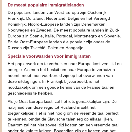
De meest populaire immigratielanden
De populaire landen van West-Europa zijn Oostenrijk,
Frankrijk, Duitsland, Nederland, België en het Verenigd
Koninkrijk. Noord-Europese landen zijn Denemarken,
Noorwegen en Zweden. De meest populaire landen in Zuid-
Europa zijn Spanje, Italië, Portugal, Montenegro en Slovenië.
En de Oost-Europese landen die populair zijn onder de
Russen zijn Tsjechië, Polen en Hongarije.
Speciale voorwaarden voor immigranten
Het papierwerk om te verhuizen naar Europa kost veel tijd en
energie. Als men het besluit om naar Europa te verhuizen
neemt, moet men voorbereid zijn op het overwinnen van
deze uitdagingen. In Frankrijk bijvoorbeeld, is het
noodzakelijk om een goede kennis van de Franse taal en
geschiedenis te hebben.
Als je Oost-Europa kiest, zal het iets gemakkelijker zijn. De
nabijheid van deze regio tot Rusland maakt het
toegankelijker. Het is niet nodig om de vreemde taal perfect
te kennen, omdat de Slavische talen erg op elkaar lijken.
Daarom zal het niet zoveel tijd kosten om een vreemde taal
onder de knie te krijgen. Bovendien zijn de kosten van het