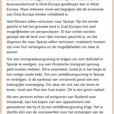
levensonderhoud in Oost-Europa goedkoper dan in West-
Europa. Maar iedereen moet wel begrijpen dat de economie
van Oost-Europa minder ontwikkeld is.
Veel Russen willen verhuizen naar Spanje. Op het eerste
gezicht is het het grootste land in Zuid-Europa met veel
mogelijkheden en perspectieven. Er kan echter worden
gezegd dat dit land voor rijke mensen geschikt is, en dat
degenen die naar Spanje willen verhuizen, realistisch moeten
zijn over hun verlangens en de mogelijkheden om daar te
wonen.
Om een immigratievergunning te krijgen om zich definitief in
Spanje te vestigen, zou een Russische immigrant genoeg
geld moeten hebben. Dit is essentieel, zodat je in het begin al
het nodige reeds hebt. Om een verblijfsvergunning in Spanje
te verkrijgen, is de aankoop van onroerend goed ook een
belangrijke overweging. Om daar de rest van zijn leven te
leven, moet een Rus een huis kopen. Dit is een groot nadeel.
Als een persoon echter wil emigreren van Rusland naar
Oostenrijk, kan het kopen van een appartement niet
garanderen dat hij of zij een verblijfsvergunning krijgt. Het is
slechts één van de voorwaarden voor het ontvangen van de