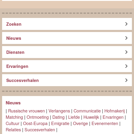
Zoeken
Nieuws
Diensten
Ervaringen
Succesverhalen
Nieuws
|
Russische vrouwen
|
Verlangens
|
Communicatie
|
Hofmakerij
|
Matching
|
Ontmoeting
|
Dating
|
Liefde
|
Huwelijk
|
Ervaringen
|
Cultuur
|
Oost-Europa
|
Emigratie
|
Overige
|
Evenementen
|
Relaties
|
Succesverhalen
|