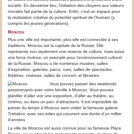
société. En deuxième lieu, l’initiation des citoyens aux valeurs
morales fait partie de la culture. Enfin, c’est un espace pour
la réalisation créative du potentiel spirituel de l’humain (y
compris les jeunes générations).
Moscou
Plus une ville est importante, plus elle est connectée à ses
traditions. Moscou est la capitale de la Russie. Elle
représente non seulement une réserve de culture, mais aussi
une force motrice, un exemple pour l’environnement culturel
de la Russie. Moscou a de nombreux musées, salles
d’exposition, galeries, parcs, rues, salles de spectacles,
théâtres, cinémas, salles de concert, et librairies.
Vous pouvez passer des weekends
passionnants avec votre famille à Moscou. Vous pouvez
planifier d’aller voir une exposition, d’aller au théâtre, au
cinéma, ou dans un parc d’attractions. Il est impossible de
passer du temps à Moscou sans visiter la fameuse galerie
Tretiakov, avec ses toiles qui couvrent une durée d’un millier
d’années.
La ville de Moscou est aussi connue pour sa fameuse Place
Rouge, où se situent les monuments suivants : la place de