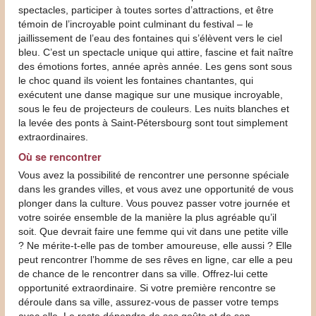
spectacles, participer à toutes sortes d’attractions, et être
témoin de l’incroyable point culminant du festival – le
jaillissement de l’eau des fontaines qui s’élèvent vers le ciel
bleu. C’est un spectacle unique qui attire, fascine et fait naître
des émotions fortes, année après année. Les gens sont sous
le choc quand ils voient les fontaines chantantes, qui
exécutent une danse magique sur une musique incroyable,
sous le feu de projecteurs de couleurs. Les nuits blanches et
la levée des ponts à Saint-Pétersbourg sont tout simplement
extraordinaires.
Où se rencontrer
Vous avez la possibilité de rencontrer une personne spéciale
dans les grandes villes, et vous avez une opportunité de vous
plonger dans la culture. Vous pouvez passer votre journée et
votre soirée ensemble de la manière la plus agréable qu’il
soit. Que devrait faire une femme qui vit dans une petite ville
? Ne mérite-t-elle pas de tomber amoureuse, elle aussi ? Elle
peut rencontrer l’homme de ses rêves en ligne, car elle a peu
de chance de le rencontrer dans sa ville. Offrez-lui cette
opportunité extraordinaire. Si votre première rencontre se
déroule dans sa ville, assurez-vous de passer votre temps
avec elle. Le reste dépendra de ses goûts et de son