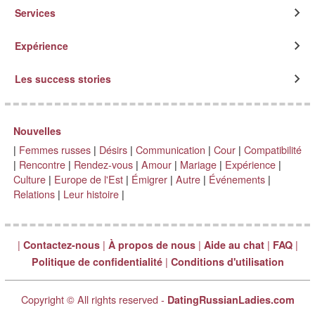
Services
Expérience
Les success stories
Nouvelles
|
Femmes russes
|
Désirs
|
Communication
|
Cour
|
Compatibilité
|
Rencontre
|
Rendez-vous
|
Amour
|
Mariage
|
Expérience
|
Culture
|
Europe de l'Est
|
Émigrer
|
Autre
|
Événements
|
Relations
|
Leur histoire
|
|
|
|
|
|
Contactez-nous
À propos de nous
Aide au chat
FAQ
|
Politique de confidentialité
Conditions d'utilisation
Copyright © All rights reserved -
DatingRussianLadies.com