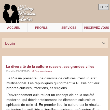
ACCUEIL
PROFILS
SERVICES
INSCRIVEZ-VOUS
Login
La diversité de la culture russe et ses grandes villes
Posté le 22/03/2015
0 Commentaires
La Russie présente une diversité de cultures, c’est un état
multinational. Les républiques qui forment la Russie ont leur
propres cultures, traditions, et religions.
L’environnement culturel est un concept clé de la société
moderne, qui décrit précisément les éléments culturels et
spirituels de celle-ci. En premier lieu, la culture est le résultat
de toutes les activités culturelles passées et présentes d’une