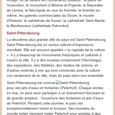
l’exécution, le monument à Minime et Pojarski, le Mausolée
de Lénine, la Nécropole du mur du Kremlin, le Kremlin lui-
même, les galeries commerciales du Goum, le musée
d’Histoire, la cathédrale de Kazan, la cathédrale Saint-Basile-
le-Bienheureux (cathédrale Pokrovksi).
Saint-Pétersbourg
La deuxième plus grande ville du pays est Saint-Pétersbourg.
Saint-Pétersbourg est un centre culturel d’importance
mondiale. Elle est souvent appelée « la capitale de la culture
». Il y a beaucoup de monuments historiques et culturels à
travers la ville. Il y a des musées (notamment l’Hermitage),
des expositions, des théâtres, des studios de cinéma, et
d’autres endroits à voir qui sont connectés avec la culture
non seulement de la ville, mais du pays dans son ensemble.
Saint-Pétersbourg est connue
pour ses jets d’eaux et fontaines (Peterhof). Chaque année,
en mai, on peut venir participer à un événement fascinant et
de grande ampleur : l’ouverture des fontaines et jets d’eaux
de Peterhof. Pendant cette journée, le parc est
exceptionnellement vivant et bruyant. Des touristes du
monde entier viennent visiter Peterhof pour assister à des