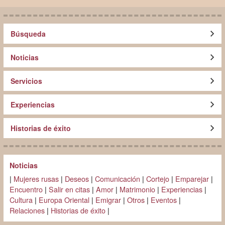
Búsqueda
Noticias
Servicios
Experiencias
Historias de éxito
Noticias
|
Mujeres rusas
|
Deseos
|
Comunicación
|
Cortejo
|
Emparejar
|
Encuentro
|
Salir en citas
|
Amor
|
Matrimonio
|
Experiencias
|
Cultura
|
Europa Oriental
|
Emigrar
|
Otros
|
Eventos
|
Relaciones
|
Historias de éxito
|