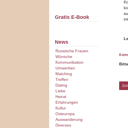
Ko
ko
au
Gratis E-Book
in
Le
News
Russische Frauen
Komm
Wünsche
Kommunikation
Bitt
Umwerben
Matching
Treffen
Dating
Zur
Liebe
Heirat
Erfahrungen
Kultur
Osteuropa
Auswanderung
Diverses