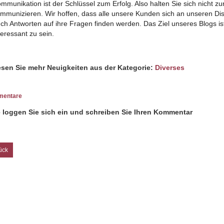
mmunikation ist der Schlüssel zum Erfolg. Also halten Sie sich nicht z
mmunizieren. Wir hoffen, dass alle unsere Kunden sich an unseren Dis
ch Antworten auf ihre Fragen finden werden. Das Ziel unseres Blogs ist 
teressant zu sein.
sen Sie mehr Neuigkeiten aus der Kategorie:
Diverses
entare
e loggen Sie sich ein und schreiben Sie Ihren Kommentar
ück